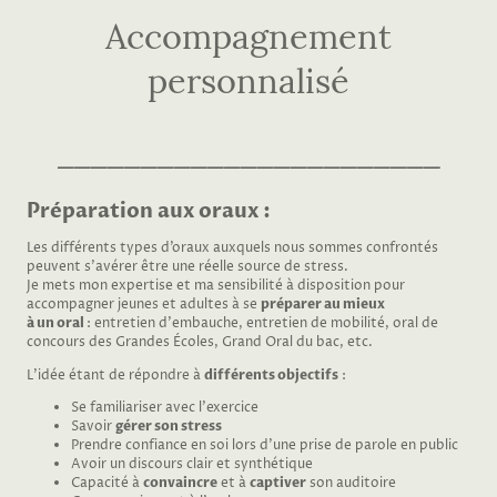
Accompagnement
personnalisé
_______________________
Préparation aux oraux :
Les différents types d’oraux auxquels nous sommes confrontés
peuvent s’avérer être une réelle source de stress.
Je mets mon expertise et ma sensibilité à disposition pour
accompagner jeunes et adultes à se
préparer au mieux
à un oral
: entretien d’embauche, entretien de mobilité, oral de
concours des Grandes Écoles, Grand Oral du bac, etc.
L’idée étant de répondre à
différents objectifs
:
Se familiariser avec l’exercice
Savoir
gérer son stress
Prendre confiance en soi lors d’une prise de parole en public
Avoir un discours clair et synthétique
Capacité à
convaincre
et à
captiver
son auditoire