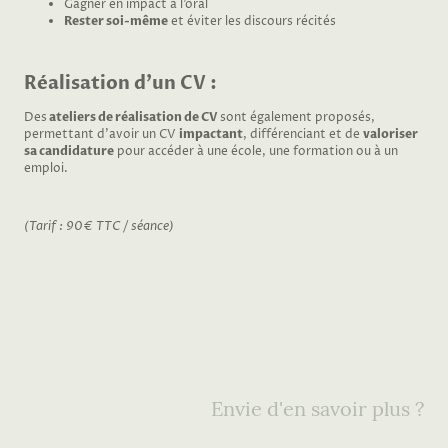
Gagner en impact à l’oral
Rester soi-même
et éviter les discours récités
Réalisation d’un CV :
Des
ateliers de réalisation de CV
sont également proposés,
permettant d'avoir un CV
impactant
, différenciant et de
valoriser
sa candidature
pour accéder à une école, une formation ou à un
emploi.
(Tarif : 90€ TTC / séance)
Envie d'en savoir plus ?